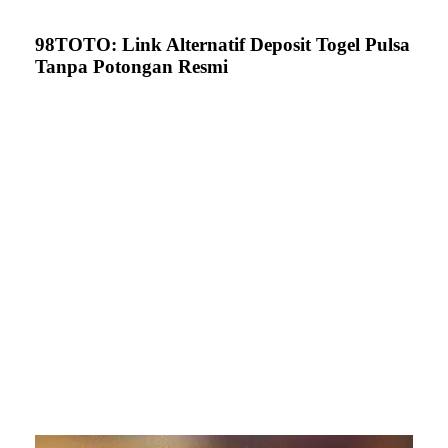
98TOTO: Link Alternatif Deposit Togel Pulsa 
Tanpa Potongan Resmi